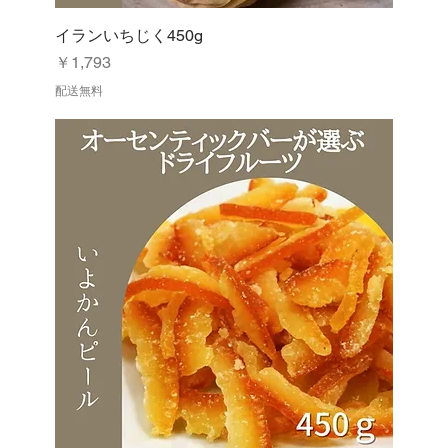
イランいちじく450g
価格
￥1,793
配送無料