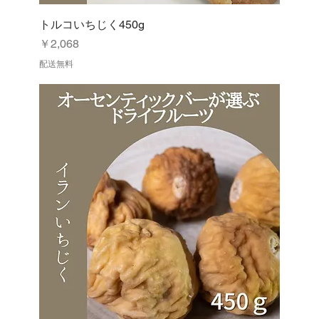
トルコいちじく450g
価格
￥2,068
配送無料