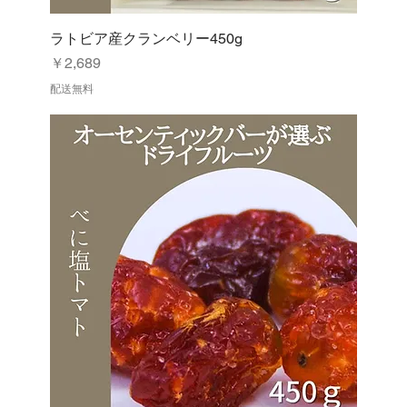
ラトビア産クランベリー450g
価格
￥2,689
配送無料