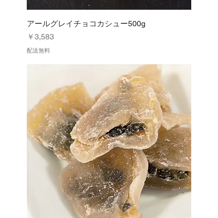
アールグレイチョコカシュー500g
価格
￥3,583
配送無料