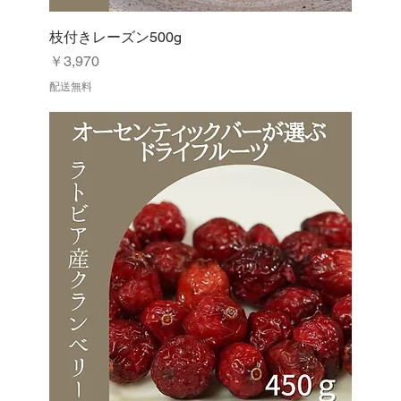
枝付きレーズン500g
価格
￥3,970
配送無料