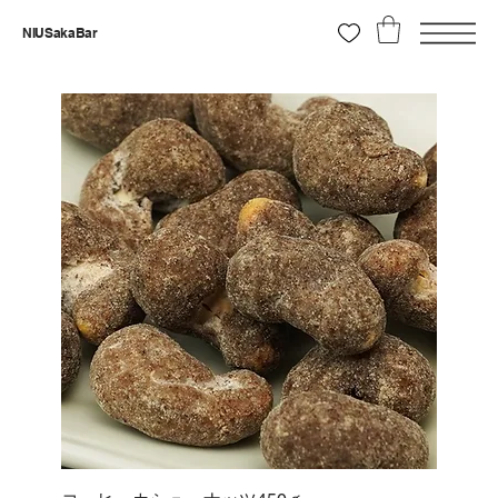
NIUSakaBar