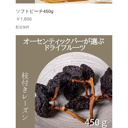
ソフトピーチ450g
価格
￥1,856
配送無料