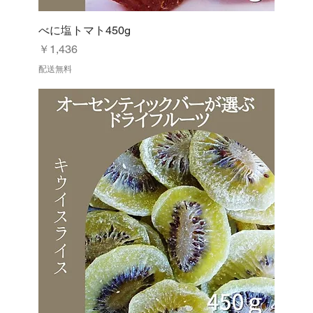
べに塩トマト450g
価格
￥1,436
配送無料