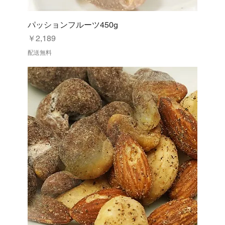
パッションフルーツ450g
価格
￥2,189
配送無料