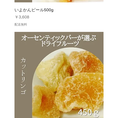
いよかんピール500g
価格
￥3,608
配送無料