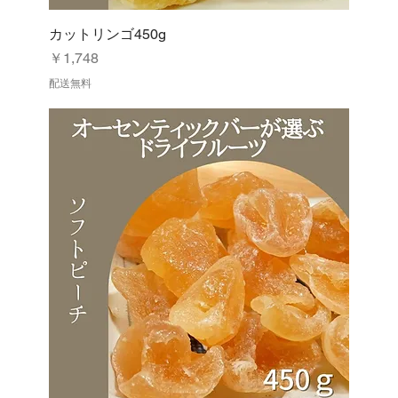
カットリンゴ450g
価格
￥1,748
配送無料