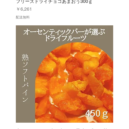
フリーズドライチョコあまおう300ｇ
価格
￥6,261
配送無料