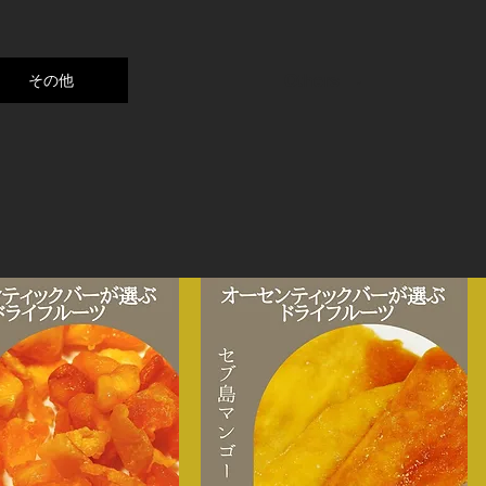
その他
Others