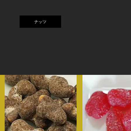
ナッツ
Nuts