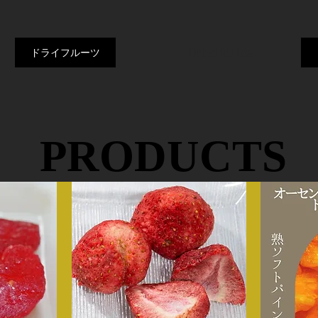
ドライフルーツ
Dried fruites
PRODUCTS
PRODUCTS